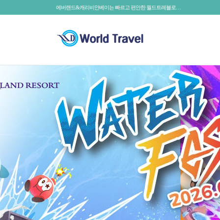
에버랜드&캐리비안베이는 빠르고 편안한 월드트레블로…